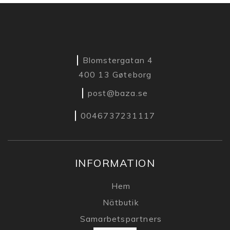
Blomstergatan 4
400 13 Gøteborg
post@baza.se
0046737231117
INFORMATION
Hem
Nätbutik
Samarbetspartners